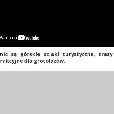
nic są górskie szlaki turystyczne, tras
trakcyjne dla grotołazów.