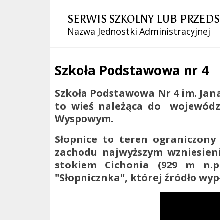
SERWIS SZKOLNY LUB PRZED
Nazwa Jednostki Administracyjnej
Szkoła Podstawowa nr 4
Treść
Szkoła Podstawowa Nr 4 im. Jana
to wieś należąca do wojewódz
Wyspowym.
Słopnice to teren ograniczony
zachodu najwyższym wzniesieni
stokiem Cichonia (929 m n.p
"Słopnicznka", której źródło wyp