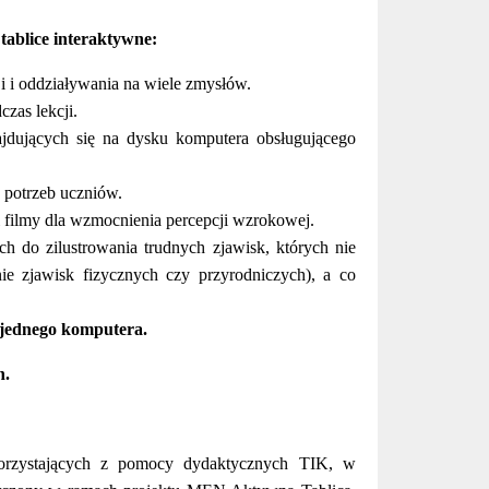
tablice interaktywne:
i i oddziaływania na wiele zmysłów.
zas lekcji.
ajdujących się na dysku komputera obsługującego
potrzeb uczniów.
 i filmy dla wzmocnienia percepcji wzrokowej.
h do zilustrowania trudnych zjawisk, których nie
e zjawisk fizycznych czy przyrodniczych), a co
z jednego komputera.
h.
 korzystających z pomocy dydaktycznych TIK, w