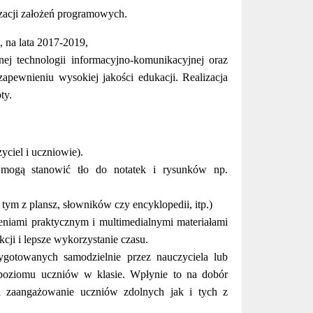
zacji założeń programowych.
e, na lata 2017-2019,
ej technologii informacyjno-komunikacyjnej oraz
pewnieniu wysokiej jakości edukacji. Realizacja
ty.
yciel i uczniowie).
 mogą stanowić tło do notatek i rysunków np.
tym z plansz, słowników czy encyklopedii, itp.)
eniami praktycznym i multimedialnymi materiałami
cji i lepsze wykorzystanie czasu.
gotowanych samodzielnie przez nauczyciela lub
 poziomu uczniów w klasie. Wpłynie to na dobór
a zaangażowanie uczniów zdolnych jak i tych z