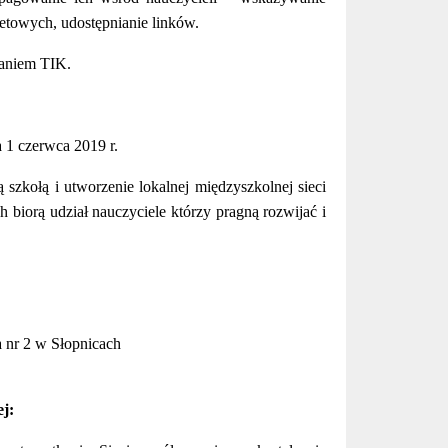
netowych, udostępnianie linków.
taniem TIK.
 1 czerwca 2019 r.
 szkołą i utworzenie lokalnej międzyszkolnej sieci
 biorą udział nauczyciele którzy pragną rozwijać i
 nr 2 w Słopnicach
j: