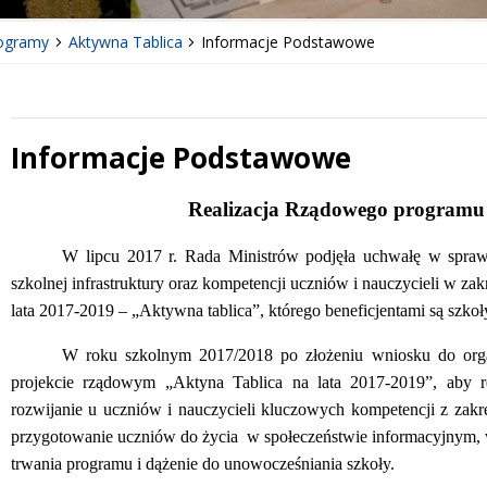
rogramy
Aktywna Tablica
Informacje Podstawowe
Informacje Podstawowe
Treść
Realizacja Rządowego programu
W lipcu 2017 r. Rada Ministrów podjęła uchwałę w spra
szkolnej infrastruktury oraz kompetencji uczniów i nauczycieli w za
lata 2017-2019 – „Aktywna tablica”, którego beneficjentami są szko
W roku szkolnym 2017/2018 po złożeniu wniosku do org
projekcie rządowym „Aktyna Tablica na lata 2017-2019”, aby re
rozwijanie u uczniów i nauczycieli kluczowych kompetencji z zak
przygotowanie uczniów do życia w społeczeństwie informacyjnym, 
trwania programu i dążenie do unowocześniania szkoły.