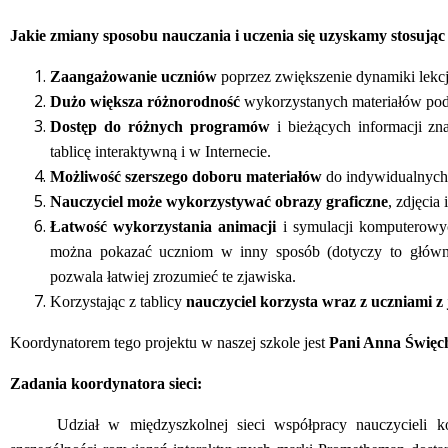
Jakie zmiany sposobu nauczania i uczenia się uzyskamy stosując 
Zaangażowanie uczniów
poprzez zwiększenie dynamiki lekcj
Dużo większa różnorodność
wykorzystanych materiałów podc
Dostęp do różnych programów
i bieżących informacji zn
tablicę interaktywną i w Internecie.
Możliwość szerszego doboru materiałów
do indywidualnych 
Nauczyciel może wykorzystywać obrazy graficzne
, zdjęcia
Łatwość wykorzystania animacji
i symulacji komputerowyc
można pokazać uczniom w inny sposób (dotyczy to główni
pozwala łatwiej zrozumieć te zjawiska.
Korzystając z tablicy
nauczyciel korzysta wraz z uczniami 
Koordynatorem tego projektu w naszej szkole jest
Pani Anna Święc
Zadania koordynatora sieci:
Udział w międzyszkolnej sieci współpracy nauczycieli