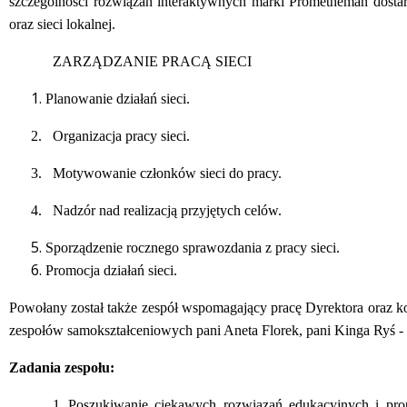
szczególności rozwiązań interaktywnych marki Prometheman dost
oraz sieci lokalnej.
ZARZĄDZANIE PRACĄ SIECI
Planowanie działań sieci.
2.
Organizacja pracy sieci.
3.
Motywowanie członków sieci do pracy.
4.
Nadzór nad realizacją przyjętych celów.
Sporządzenie rocznego sprawozdania z pracy sieci.
Promocja działań sieci.
Powołany został także zespół wspomagający pracę Dyrektora oraz ko
zespołów samokształceniowych pani Aneta Florek, pani Kinga Ryś -
Zadania zespołu:
1.
Poszukiwanie ciekawych rozwiązań edukacyjnych i pro