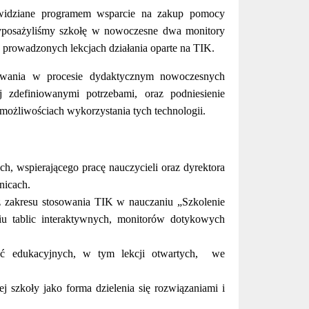
widziane programem wsparcie na zakup pomocy
yposażyliśmy szkołę w nowoczesne dwa monitory
 prowadzonych lekcjach działania oparte na TIK.
ywania w procesie dydaktycznym nowoczesnych
zdefiniowanymi potrzebami, oraz podniesienie
możliwościach wykorzystania tych technologii.
, wspierającego pracę nauczycieli oraz dyrektora
nicach.
 z zakresu stosowania TIK w nauczaniu „Szkolenie
u tablic interaktywnych, monitorów dotykowych
jęć edukacyjnych, w tym lekcji otwartych, we
ej szkoły jako forma dzielenia się rozwiązaniami i