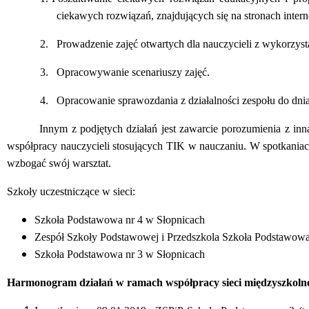
ciekawych rozwiązań, znajdujących się na stronach inter
2.
Prowadzenie zajęć otwartych dla nauczycieli z wykorzys
3.
Opracowywanie scenariuszy zajęć.
4.
Opracowanie sprawozdania z działalności zespołu do dnia
Innym z podjętych działań jest zawarcie porozumienia z inną
współpracy nauczycieli stosujących TIK w nauczaniu. W spotkaniach
wzbogać swój warsztat.
Szkoły uczestniczące w sieci:
Szkoła Podstawowa nr 4 w Słopnicach
Zespół Szkoły Podstawowej i Przedszkola Szkoła Podstawowa
Szkoła Podstawowa nr 3 w Słopnicach
Harmonogram działań w ramach współpracy sieci międzyszkolne