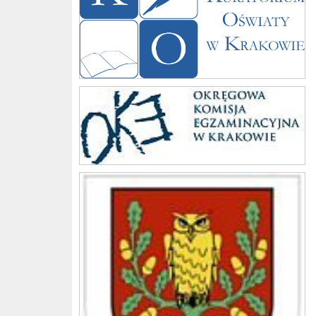
Komisja
Gmina