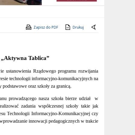
Zapisz do PDF
Drukuj
 „Aktywna Tablica”
wie ustanowienia Rządowego programu rozwijania
kresie technologii informacyjno-komunikacyjnych na
ły podstawowe oraz szkoły za granicą.
anu prowadzącego nasza szkoła bierze udział w
alizować zadania współczesnej szkoły takie jak
resu Technologii Informacyjno-Komunikacyjnej czy
wprowadzanie innowacji pedagogicznych w trakcie