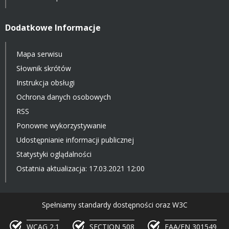
Dodatkowe Informacje
Mapa serwisu
Słownik skrótów
Instrukcja obsługi
Ochrona danych osobowych
RSS
Ponowne wykorzystywanie
Udostępnianie informacji publicznej
Statystyki oglądalności
Ostatnia aktualizacja: 17.03.2021 12:00
Spełniamy standardy dostępności oraz W3C
WCAG 2.1
SECTION 508
EAA/EN 301549