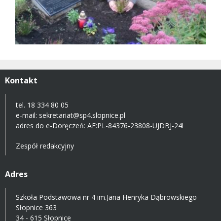
Kontakt
tel. 18 334 80 05
e-mail:
sekretariat@sp4.slopnice.pl
adres do e-Doręczeń:
AE:PL-84376-23808-UJDBJ-24l
Zespół redakcyjny
Adres
Szkoła Podstawowa nr 4 im.Jana Henryka Dąbrowskiego
Słopnice 363
34 - 615 Słopnice