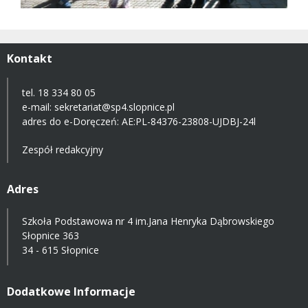
Kontakt
tel. 18 334 80 05
e-mail:
sekretariat@sp4.slopnice.pl
adres do e-Doręczeń:
AE:PL-84376-23808-UJDBJ-24l
Zespół redakcyjny
Adres
Szkoła Podstawowa nr 4 im.Jana Henryka Dąbrowskiego
Słopnice 363
34 - 615 Słopnice
Dodatkowe Informacje