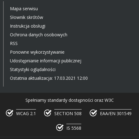
Mapa serwisu
Słownik skrótów
Instrukcja obsługi
Ochrona danych osobowych
RSS
Ponowne wykorzystywanie
Udostępnianie informacji publicznej
Statystyki oglądalności
Ostatnia aktualizacja: 17.03.2021 12:00
Spełniamy standardy dostępności oraz W3C
WCAG 2.1
SECTION 508
EAA/EN 301549
IS 5568