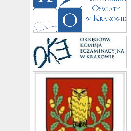
Komisja
Gmina