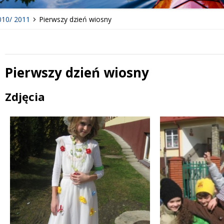
010/ 2011
Pierwszy dzień wiosny
Pierwszy dzień wiosny
Treść
Zdjęcia