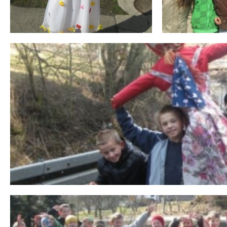
 miesiąc