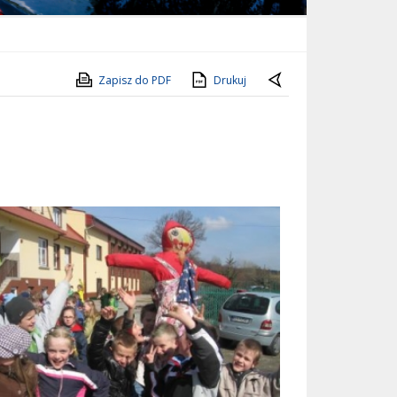
Zapisz do PDF
Drukuj