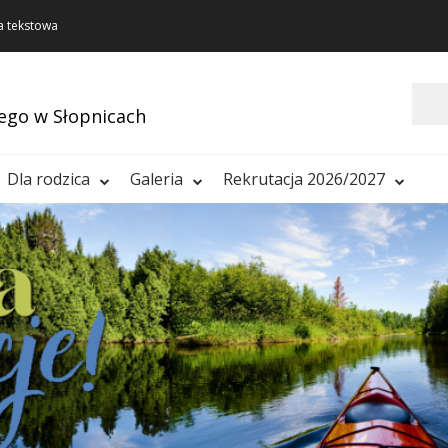
a tekstowa
Szukaj
ego w Słopnicach
Dla rodzica
Galeria
Rekrutacja 2026/2027