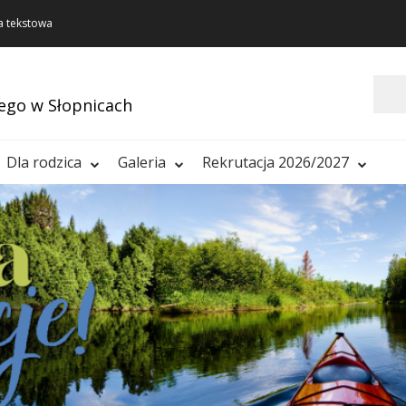
a tekstowa
Szukaj
ego w Słopnicach
Dla rodzica
Galeria
Rekrutacja 2026/2027