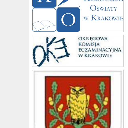
Komisja
Gmina