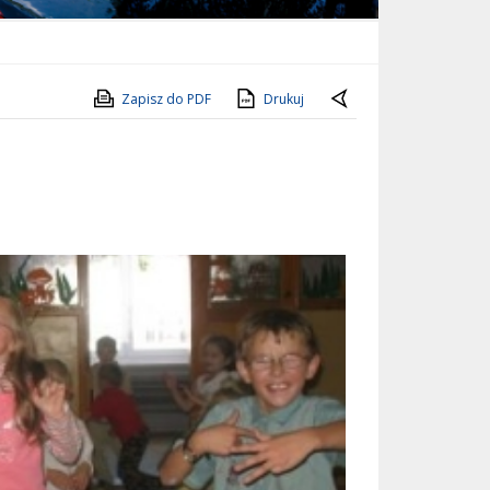
Zapisz do PDF
Drukuj