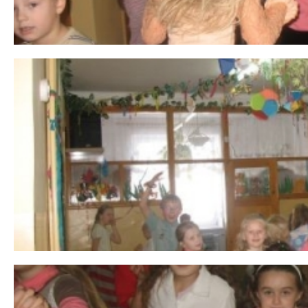
 miesiąc