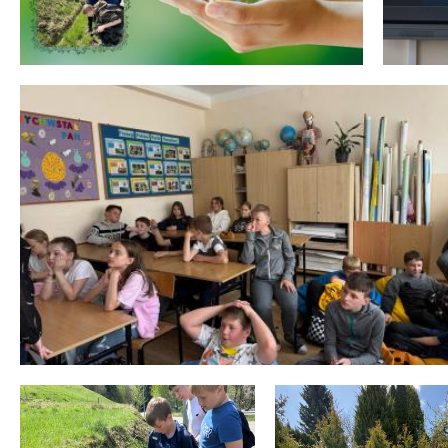
 miesiąc