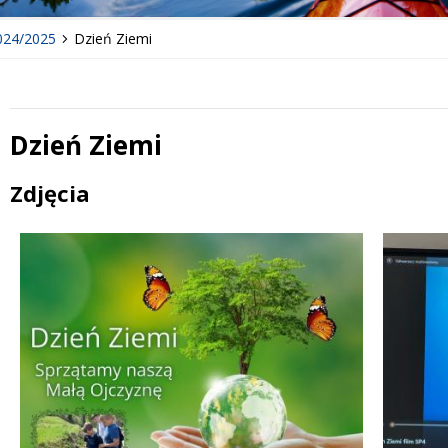
024/2025
Dzień Ziemi
Dzień Ziemi
Treść
Zdjęcia