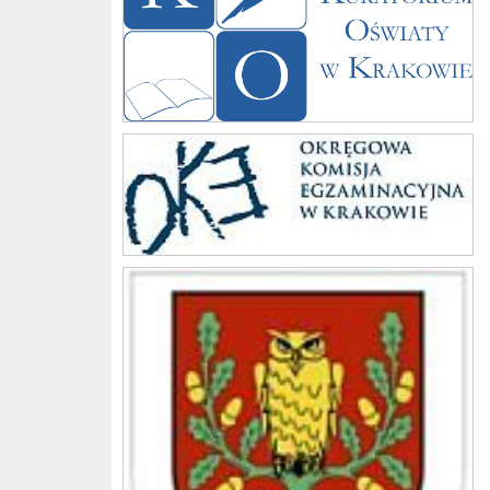
Komisja
Gmina