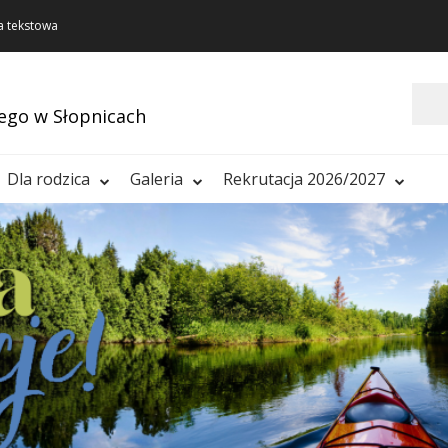
a tekstowa
Szukaj
ego w Słopnicach
Dla rodzica
Galeria
Rekrutacja 2026/2027