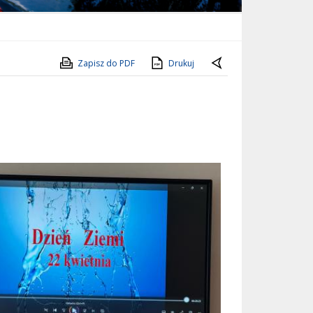
Zapisz do PDF
Drukuj