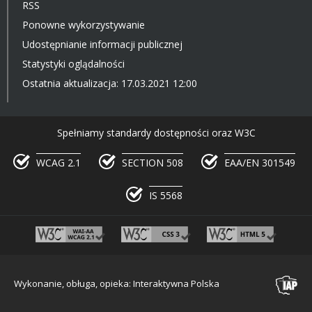
RSS
Ponowne wykorzystywanie
Udostępnianie informacji publicznej
Statystyki oglądalności
Ostatnia aktualizacja: 17.03.2021 12:00
Spełniamy standardy dostępności oraz W3C
WCAG 2.1
SECTION 508
EAA/EN 301549
IS 5568
Wykonanie, obługa, opieka: Interaktywna Polska