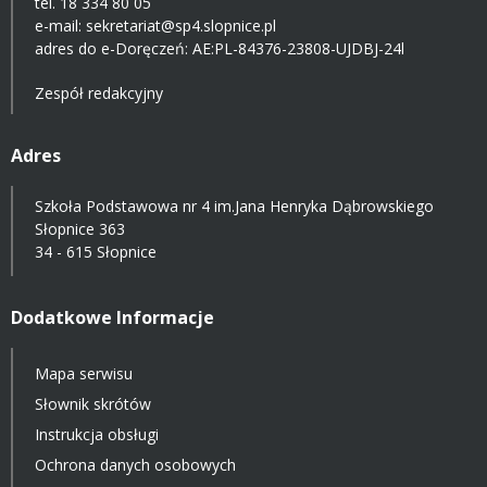
tel. 18 334 80 05
e-mail:
sekretariat@sp4.slopnice.pl
adres do e-Doręczeń:
AE:PL-84376-23808-UJDBJ-24l
Zespół redakcyjny
Adres
Szkoła Podstawowa nr 4 im.Jana Henryka Dąbrowskiego
Słopnice 363
34 - 615 Słopnice
Dodatkowe Informacje
Mapa serwisu
Słownik skrótów
Instrukcja obsługi
Ochrona danych osobowych