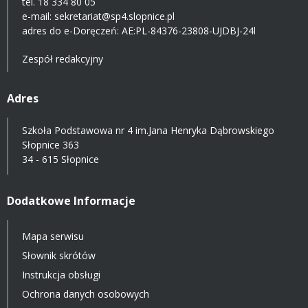
tel. 18 334 80 05
e-mail:
sekretariat@sp4.slopnice.pl
adres do e-Doręczeń:
AE:PL-84376-23808-UJDBJ-24l
Zespół redakcyjny
Adres
Szkoła Podstawowa nr 4 im.Jana Henryka Dąbrowskiego
Słopnice 363
34 - 615 Słopnice
Dodatkowe Informacje
Mapa serwisu
Słownik skrótów
Instrukcja obsługi
Ochrona danych osobowych