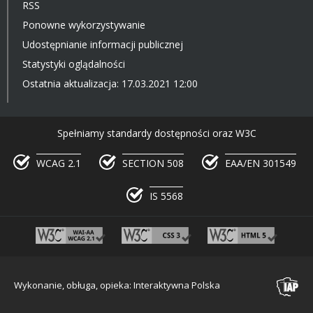
RSS
Ponowne wykorzystywanie
Udostępnianie informacji publicznej
Statystyki oglądalności
Ostatnia aktualizacja: 17.03.2021 12:00
Spełniamy standardy dostępności oraz W3C
WCAG 2.1
SECTION 508
EAA/EN 301549
IS 5568
Wykonanie, obługa, opieka: Interaktywna Polska