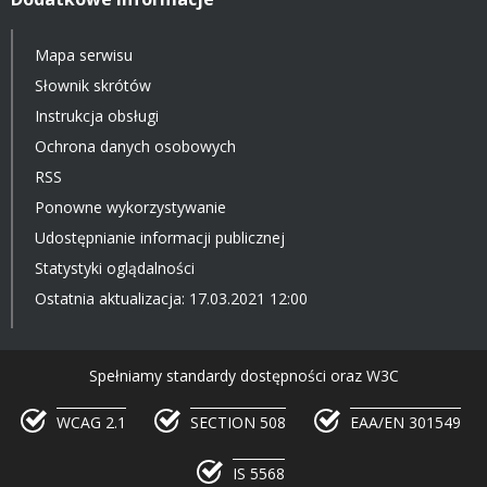
Mapa serwisu
Słownik skrótów
Instrukcja obsługi
Ochrona danych osobowych
RSS
Ponowne wykorzystywanie
Udostępnianie informacji publicznej
Statystyki oglądalności
Ostatnia aktualizacja: 17.03.2021 12:00
Spełniamy standardy dostępności oraz W3C
WCAG 2.1
SECTION 508
EAA/EN 301549
IS 5568