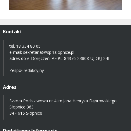
Kontakt
tel. 18 334 80 05
e-mail:
sekretariat@sp4.slopnice.pl
adres do e-Doręczeń:
AE:PL-84376-23808-UJDBJ-24l
Zespół redakcyjny
Adres
Szkoła Podstawowa nr 4 im.Jana Henryka Dąbrowskiego
Słopnice 363
34 - 615 Słopnice
Dodatkowe Informacje