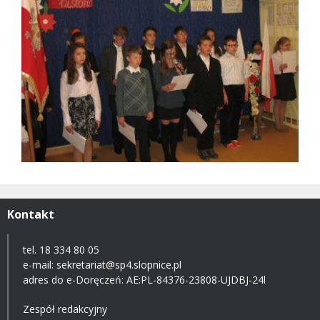
Kontakt
tel. 18 334 80 05
e-mail:
sekretariat@sp4.slopnice.pl
adres do e-Doręczeń:
AE:PL-84376-23808-UJDBJ-24l
Zespół redakcyjny