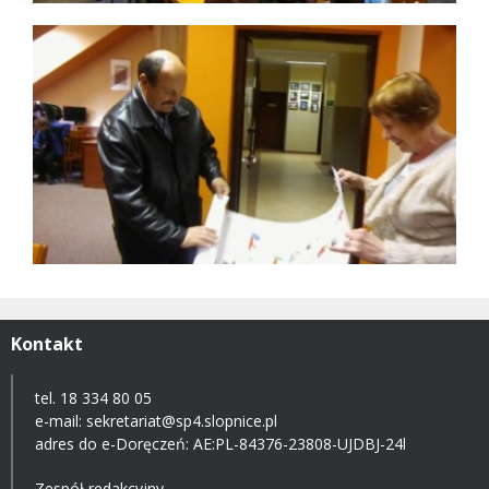
Kontakt
tel. 18 334 80 05
e-mail:
sekretariat@sp4.slopnice.pl
adres do e-Doręczeń:
AE:PL-84376-23808-UJDBJ-24l
Zespół redakcyjny