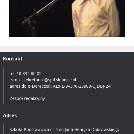
Kontakt
tel. 18 334 80 05
e-mail:
sekretariat@sp4.slopnice.pl
adres do e-Doręczeń:
AE:PL-84376-23808-UJDBJ-24l
Zespół redakcyjny
Adres
Szkoła Podstawowa nr 4 im.Jana Henryka Dąbrowskiego