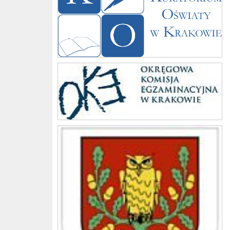
Komisja
Gmina