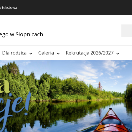
a tekstowa
Szukaj
ego w Słopnicach
Dla rodzica
Galeria
Rekrutacja 2026/2027