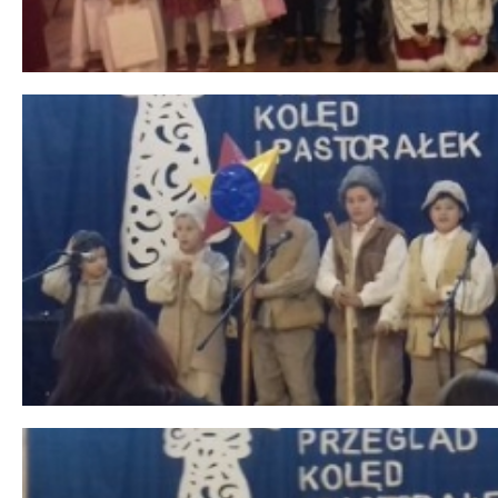
 miesiąc