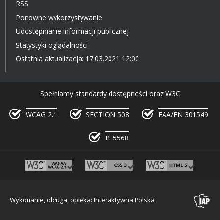
RSS
Ponowne wykorzystywanie
Udostępnianie informacji publicznej
Statystyki oglądalności
Ostatnia aktualizacja: 17.03.2021 12:00
Spełniamy standardy dostępności oraz W3C
WCAG 2.1
SECTION 508
EAA/EN 301549
IS 5568
Wykonanie, obługa, opieka: Interaktywna Polska