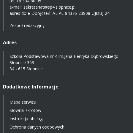
tel. 18 334 80 05
e-mail:
sekretariat@sp4.slopnice.pl
adres do e-Doręczeń:
AE:PL-84376-23808-UJDBJ-24l
Zespół redakcyjny
Adres
Szkoła Podstawowa nr 4 im.Jana Henryka Dąbrowskiego
Słopnice 363
34 - 615 Słopnice
Dodatkowe Informacje
Mapa serwisu
Słownik skrótów
Instrukcja obsługi
Ochrona danych osobowych