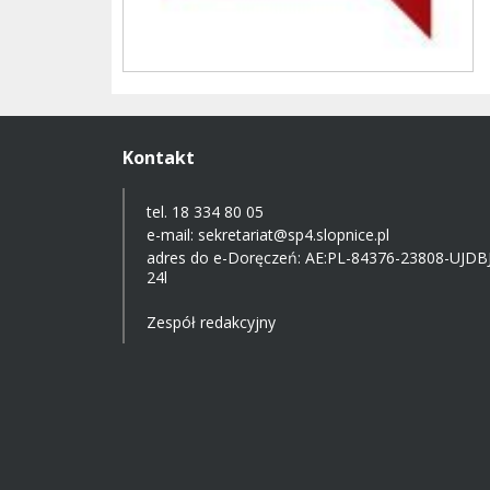
Kontakt
tel. 18 334 80 05
e-mail:
sekretariat@sp4.slopnice.pl
adres do e-Doręczeń:
AE:PL-84376-23808-UJDBJ
24l
Zespół redakcyjny