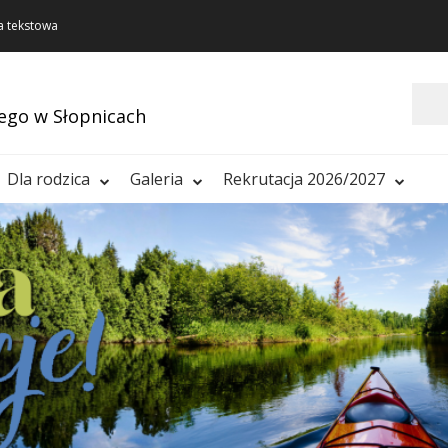
a tekstowa
Szukaj
ego w Słopnicach
Dla rodzica
Galeria
Rekrutacja 2026/2027