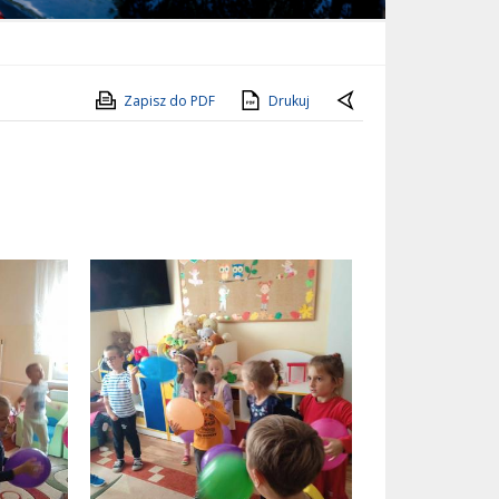
Zapisz do PDF
Drukuj