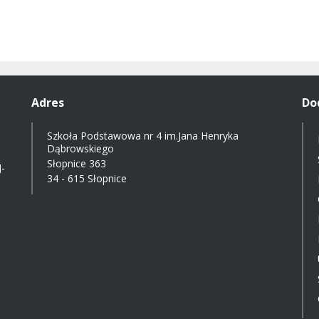
Adres
Do
Szkoła Podstawowa nr 4 im.Jana Henryka
Dąbrowskiego
Słopnice 363
-
34 - 615 Słopnice