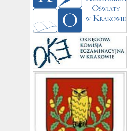
Komisja
Gmina