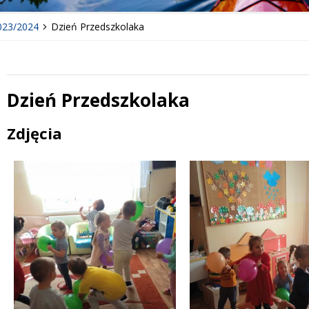
023/2024
Dzień Przedszkolaka
Dzień Przedszkolaka
Treść
Zdjęcia