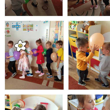
 miesiąc