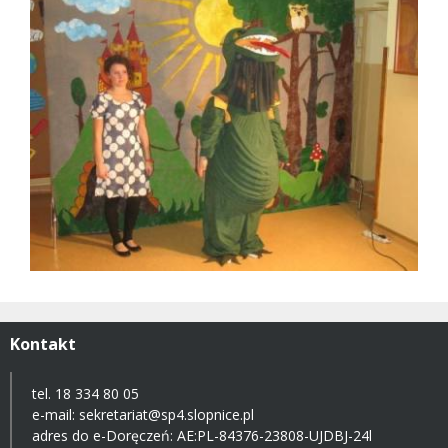
Kontakt
tel. 18 334 80 05
e-mail:
sekretariat@sp4.slopnice.pl
adres do e-Doręczeń:
AE:PL-84376-23808-UJDBJ-24l