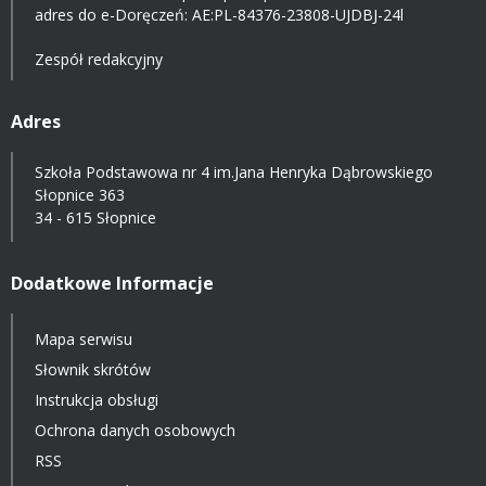
adres do e-Doręczeń:
AE:PL-84376-23808-UJDBJ-24l
Zespół redakcyjny
Adres
Szkoła Podstawowa nr 4 im.Jana Henryka Dąbrowskiego
Słopnice 363
34 - 615 Słopnice
Dodatkowe Informacje
Mapa serwisu
Słownik skrótów
Instrukcja obsługi
Ochrona danych osobowych
RSS