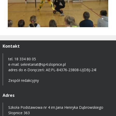
Kontakt
tel. 18 334 80 05
e-mail:
sekretariat@sp4.slopnice.pl
adres do e-Doręczeń:
AE:PL-84376-23808-UJDBJ-24l
Zespół redakcyjny
Adres
Szkoła Podstawowa nr 4 im.Jana Henryka Dąbrowskiego
Słopnice 363