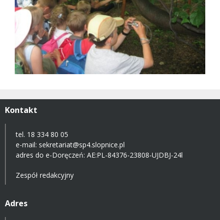
Kontakt
tel. 18 334 80 05
e-mail:
sekretariat@sp4.slopnice.pl
adres do e-Doręczeń:
AE:PL-84376-23808-UJDBJ-24l
Zespół redakcyjny
Adres