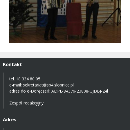
Kontakt
tel. 18 334 80 05
e-mail:
sekretariat@sp4.slopnice.pl
adres do e-Doręczeń:
AE:PL-84376-23808-UJDBJ-24l
Zespół redakcyjny
Adres