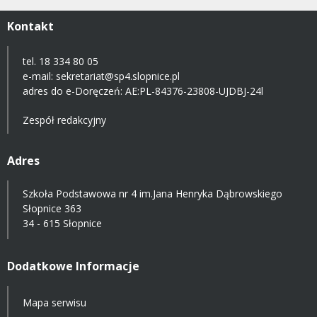
Kontakt
tel. 18 334 80 05
e-mail:
sekretariat@sp4.slopnice.pl
adres do e-Doręczeń:
AE:PL-84376-23808-UJDBJ-24l
Zespół redakcyjny
Adres
Szkoła Podstawowa nr 4 im.Jana Henryka Dąbrowskiego
Słopnice 363
34 - 615 Słopnice
Dodatkowe Informacje
Mapa serwisu