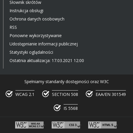
Słownik skrótów
Instrukcja obsługi
Ochrona danych osobowych
RSS
Ponowne wykorzystywanie
Udostępnianie informacji publicznej
Statystyki oglądalności
Ostatnia aktualizacja: 17.03.2021 12:00
Spełniamy standardy dostępności oraz W3C
WCAG 2.1
SECTION 508
EAA/EN 301549
IS 5568