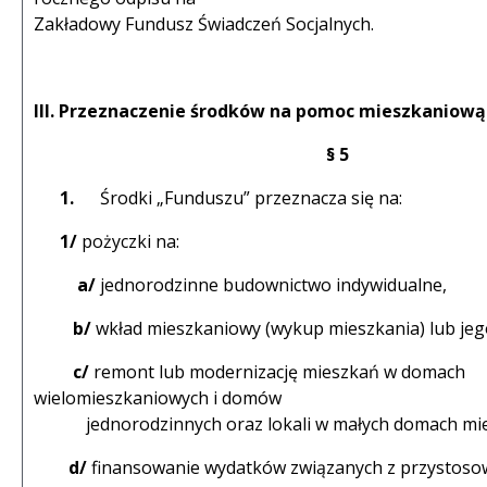
Zakładowy Fundusz Świadczeń Socjalnych.
III. Przeznaczenie środków na pomoc mieszkaniową
§ 5
1.
Środki „Funduszu” przeznacza się na:
1/
pożyczki na:
a/
jednorodzinne budownictwo indywidualne,
b/
wkład mieszkaniowy (wykup mieszkania) lub jeg
c/
remont lub modernizację mieszkań w domach
wielomieszkaniowych i domów
jednorodzinnych oraz lokali w małych domach mie
d/
finansowanie wydatków związanych z przystos