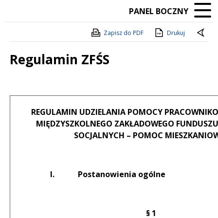
PANEL BOCZNY
Zapisz do PDF
Drukuj
Regulamin ZFŚS
Treść
REGULAMIN UDZIELANIA POMOCY PRACOWNIKO
MIĘDZYSZKOLNEGO ZAKŁADOWEGO FUNDUSZU
SOCJALNYCH – POMOC MIESZKANIO
I.
Postanowienia ogólne
§ 1