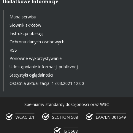
Dodatkowe Informacje
Mapa serwisu
Słownik skrótów
Instrukcja obsługi
Ochrona danych osobowych
RSS
Ponowne wykorzystywanie
Udostępnianie informacji publicznej
Statystyki oglądalności
Ostatnia aktualizacja: 17.03.2021 12:00
Spełniamy standardy dostępności oraz W3C
WCAG 2.1
SECTION 508
EAA/EN 301549
IS 5568