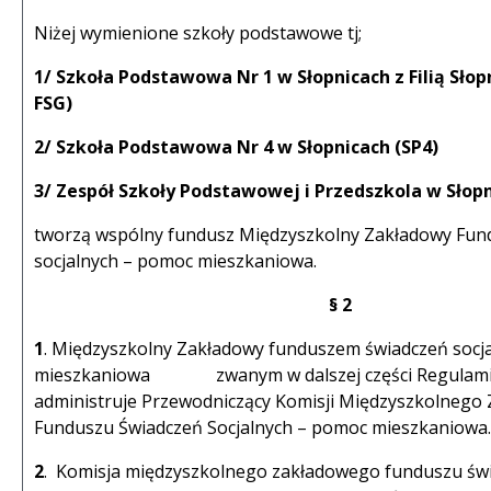
Niżej wymienione szkoły podstawowe tj;
1/ Szkoła Podstawowa Nr 1 w Słopnicach z Filią Słop
FSG)
2/ Szkoła Podstawowa Nr 4 w Słopnicach (SP4)
3/ Zespół Szkoły Podstawowej i Przedszkola w Słopn
tworzą wspólny fundusz Międzyszkolny Zakładowy Fun
socjalnych – pomoc mieszkaniowa.
§ 2
1
. Międzyszkolny Zakładowy funduszem świadczeń socj
mieszkaniowa zwanym w dalszej części Regulami
administruje Przewodniczący Komisji Międzyszkolnego
Funduszu Świadczeń Socjalnych – pomoc mieszkaniowa.
2
. Komisja międzyszkolnego zakładowego funduszu świ