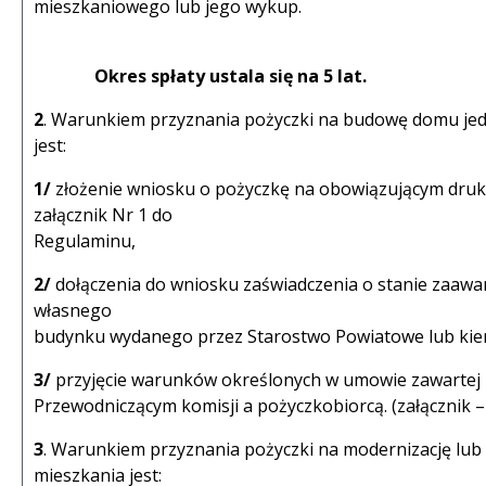
mieszkaniowego lub jego wykup.
Okres spłaty ustala się na 5 lat.
2
. Warunkiem przyznania pożyczki na budowę domu je
jest:
1/
złożenie wniosku o pożyczkę na obowiązującym dru
załącznik Nr 1 do
Regulaminu,
2/
dołączenia do wniosku zaświadczenia o stanie zaa
własnego
budynku wydanego przez Starostwo Powiatowe lub kie
3/
przyjęcie warunków określonych w umowie zawartej
Przewodniczącym komisji a pożyczkobiorcą. (załącznik
3
. Warunkiem przyznania pożyczki na modernizację lu
mieszkania jest: