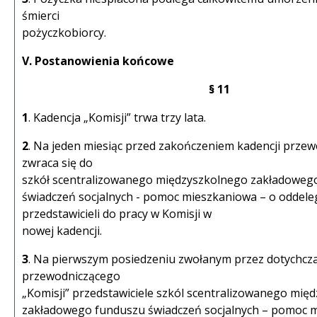
śmierci
pożyczkobiorcy.
V. Postanowienia końcowe
§ 11
1
. Kadencja „Komisji” trwa trzy lata.
2
. Na jeden miesiąc przed zakończeniem kadencji przew
zwraca się do
szkół scentralizowanego międzyszkolnego zakładoweg
świadczeń socjalnych - pomoc mieszkaniowa – o oddel
przedstawicieli do pracy w Komisji w
nowej kadencji.
3
. Na pierwszym posiedzeniu zwołanym przez dotychc
przewodniczącego
„Komisji” przedstawiciele szkól scentralizowanego mię
zakładowego funduszu świadczeń socjalnych – pomoc 