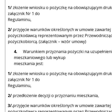
1/
złożenie wniosku o pożyczkę na obowiązującym dru
załącznik Nr 1 do
Regulaminu,
2/
przyjęcie warunków określonych w umowie zawartej
pożyczkodawcą reprezentowanym przez Przewodniczące
pożyczkobiorcą. (załącznik – wzór umowy)
4.
Warunkiem przyznania pożyczki na uzupełnieni
mieszkaniowego lub wykup
mieszkania jest:
1/
złożenie wniosku o pożyczkę na obowiązującym dru
załącznik Nr 1 do
Regulaminu,
2/
przedłożenie decyzji o przyznaniu mieszkania,
3/.
przyjęcie warunków określonych w umowie zawartej
pożyczkodawcą reprezentowanym przez Przewodniczące