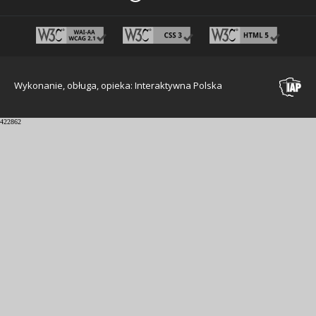
Wykonanie, obługa, opieka: Interaktywna Polska
422862