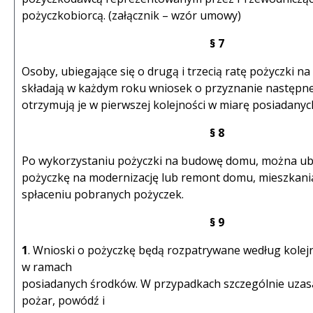
pożyczkobiorcą. (załącznik – wzór umowy)
§ 7
Osoby, ubiegające się o drugą i trzecią ratę pożyczki 
składają w każdym roku wniosek o przyznanie następnej
otrzymują je w pierwszej kolejności w miarę posiadany
§ 8
Po wykorzystaniu pożyczki na budowę domu, można ubi
pożyczkę na modernizację lub remont domu, mieszkani
spłaceniu pobranych pożyczek.
§ 9
1
. Wnioski o pożyczkę będą rozpatrywane według kolejn
w ramach
posiadanych środków. W przypadkach szczególnie uzas
pożar, powódź i