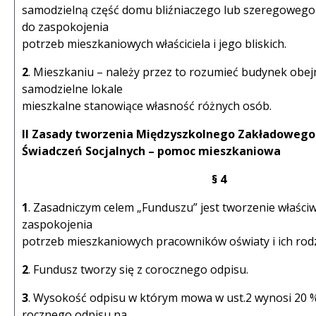
samodzielną część domu bliźniaczego lub szeregoweg
do zaspokojenia
potrzeb mieszkaniowych właściciela i jego bliskich.
2
. Mieszkaniu – należy przez to rozumieć budynek obe
samodzielne lokale
mieszkalne stanowiące własność różnych osób.
II Zasady tworzenia Międzyszkolnego Zakładowego
Świadczeń Socjalnych – pomoc mieszkaniowa
§ 4
1
. Zasadniczym celem „Funduszu” jest tworzenie właśc
zaspokojenia
potrzeb mieszkaniowych pracowników oświaty i ich rodz
2
. Fundusz tworzy się z corocznego odpisu.
3
. Wysokość odpisu w którym mowa w ust.2 wynosi 20
rocznego odpisu na