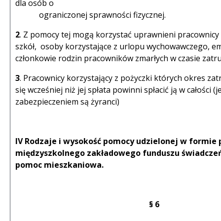
dla osób o
ograniczonej sprawności fizycznej.
2
. Z pomocy tej mogą korzystać uprawnieni pracownic
szkół, osoby korzystające z urlopu wychowawczego, emer
członkowie rodzin pracowników zmarłych w czasie zatru
3
. Pracownicy korzystający z pożyczki których okres za
się wcześniej niż jej spłata powinni spłacić ją w całości (je
zabezpieczeniem są żyranci)
IV Rodzaje i wysokość pomocy udzielonej w formie 
międzyszkolnego zakładowego funduszu świadczeń 
pomoc mieszkaniowa.
§ 6