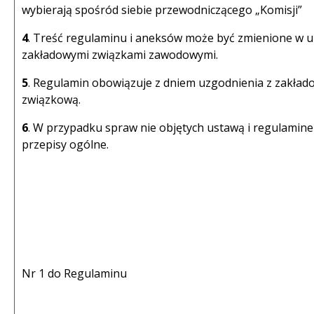
wybierają spośród siebie przewodniczącego „Komisji”
4
. Treść regulaminu i aneksów może być zmienione w u
zakładowymi związkami zawodowymi.
5
. Regulamin obowiązuje z dniem uzgodnienia z zakład
związkową.
6
. W przypadku spraw nie objętych ustawą i regulamin
przepisy ogólne.
Załącz
Nr 1 do Regulaminu