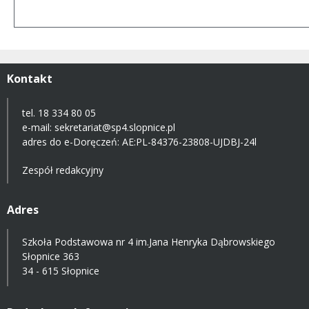
Kontakt
tel. 18 334 80 05
e-mail:
sekretariat@sp4.slopnice.pl
adres do e-Doręczeń:
AE:PL-84376-23808-UJDBJ-24l
Zespół redakcyjny
Adres
Szkoła Podstawowa nr 4 im.Jana Henryka Dąbrowskiego
Słopnice 363
34 - 615 Słopnice