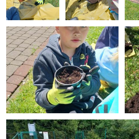
 miesiąc