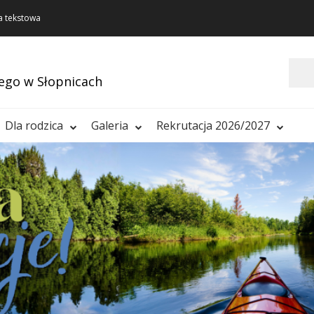
a tekstowa
Szukaj
ego w Słopnicach
Dla rodzica
Galeria
Rekrutacja 2026/2027