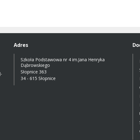
Adres
Do
Szkoła Podstawowa nr 4 im.Jana Henryka
Dąbrowskiego
Słopnice 363
-
34 - 615 Słopnice