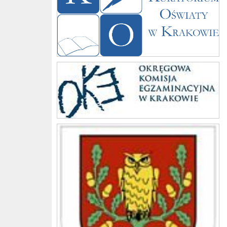
Komisja
Gmina