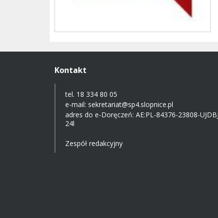
Kontakt
tel. 18 334 80 05
e-mail:
sekretariat@sp4.slopnice.pl
adres do e-Doręczeń:
AE:PL-84376-23808-UJDBJ
24l
Zespół redakcyjny