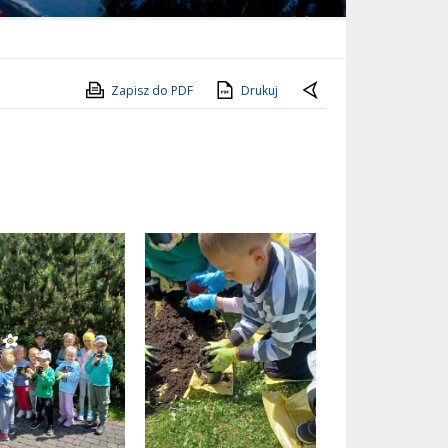
Zapisz do PDF
Drukuj