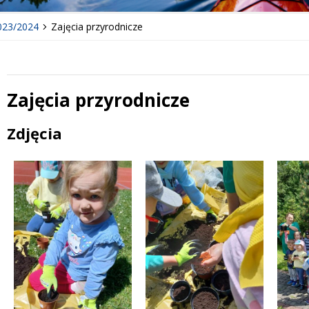
023/2024
Zajęcia przyrodnicze
Zajęcia przyrodnicze
Treść
Zdjęcia