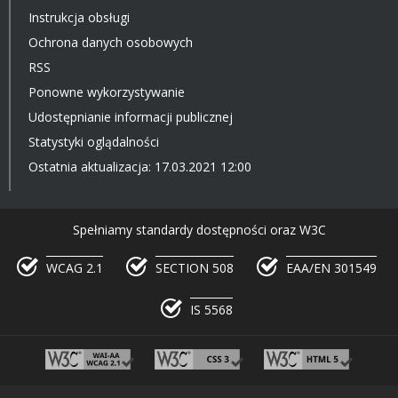
Instrukcja obsługi
Ochrona danych osobowych
RSS
Ponowne wykorzystywanie
Udostępnianie informacji publicznej
Statystyki oglądalności
Ostatnia aktualizacja: 17.03.2021 12:00
Spełniamy standardy dostępności oraz W3C
WCAG 2.1
SECTION 508
EAA/EN 301549
IS 5568