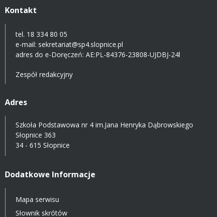
Kontakt
tel. 18 334 80 05
e-mail:
sekretariat@sp4.slopnice.pl
adres do e-Doręczeń:
AE:PL-84376-23808-UJDBJ-24l
Zespół redakcyjny
Adres
Szkoła Podstawowa nr 4 im.Jana Henryka Dąbrowskiego
Słopnice 363
34 - 615 Słopnice
Dodatkowe Informacje
Mapa serwisu
Słownik skrótów