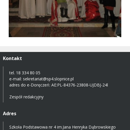
Kontakt
tel. 18 334 80 05
e-mail:
sekretariat@sp4.slopnice.pl
adres do e-Doręczeń:
AE:PL-84376-23808-UJDBJ-24l
Zespół redakcyjny
Adres
Szkoła Podstawowa nr 4 im.Jana Henryka Dąbrowskiego