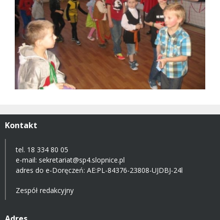
Kontakt
tel. 18 334 80 05
e-mail:
sekretariat@sp4.slopnice.pl
adres do e-Doręczeń:
AE:PL-84376-23808-UJDBJ-24l
Zespół redakcyjny
Adres