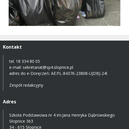
Kontakt
tel. 18 334 80 05
e-mail:
sekretariat@sp4.slopnice.pl
adres do e-Doręczeń:
AE:PL-84376-23808-UJDBJ-24l
Zespół redakcyjny
Adres
Szkoła Podstawowa nr 4 im.Jana Henryka Dąbrowskiego
Słopnice 363
34 - 615 Słopnice