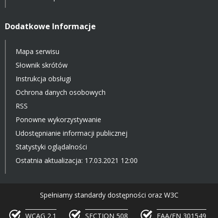
Dodatkowe Informacje
Mapa serwisu
Słownik skrótów
Instrukcja obsługi
Ochrona danych osobowych
RSS
Ponowne wykorzystywanie
Udostępnianie informacji publicznej
Statystyki oglądalności
Ostatnia aktualizacja: 17.03.2021 12:00
Spełniamy standardy dostępności oraz W3C
WCAG 2.1
SECTION 508
EAA/EN 301549