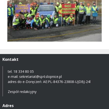
Kontakt
tel. 18 334 80 05
e-mail:
sekretariat@sp4.slopnice.pl
adres do e-Doręczeń:
AE:PL-84376-23808-UJDBJ-24l
Zespół redakcyjny
Adres