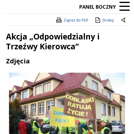
PANEL BOCZNY
Zapisz do PDF
Drukuj
Akcja „Odpowiedzialny i
Trzeźwy Kierowca”
Treść
Zdjęcia