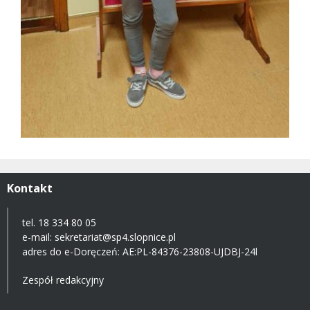
Kontakt
tel. 18 334 80 05
e-mail:
sekretariat@sp4.slopnice.pl
adres do e-Doręczeń:
AE:PL-84376-23808-UJDBJ-24l
Zespół redakcyjny