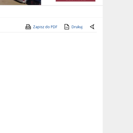
Zapisz do PDF
Drukuj