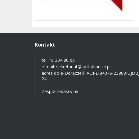
Kontakt
tel. 18 334 80 05
e-mail:
sekretariat@sp4.slopnice.pl
adres do e-Doręczeń:
AE:PL-84376-23808-UJDBJ
24l
Zespół redakcyjny