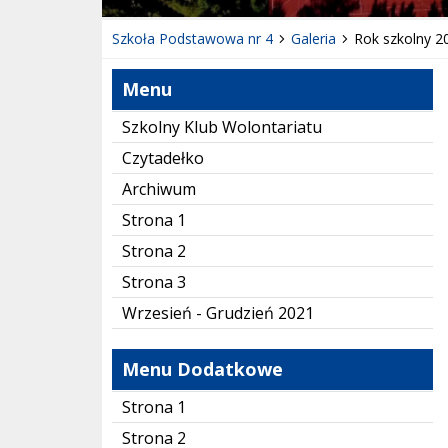
Szkoła Podstawowa nr 4
Galeria
Rok szkolny 2
Menu
Szkolny Klub Wolontariatu
Czytadełko
Archiwum
Strona 1
Strona 2
Strona 3
Wrzesień - Grudzień 2021
Menu Dodatkowe
Strona 1
Strona 2