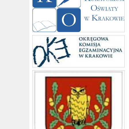
Komisja
Gmina