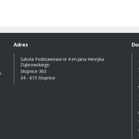
Adres
Do
Szkoła Podstawowa nr 4 im.Jana Henryka
Dąbrowskiego
Słopnice 363
-
34 - 615 Słopnice