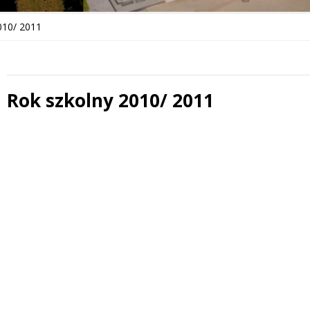
010/ 2011
Rok szkolny 2010/ 2011
Treść