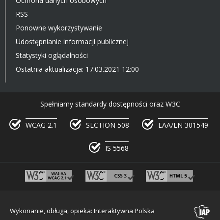
Ochrona danych osobowych
RSS
Ponowne wykorzystywanie
Udostępnianie informacji publicznej
Statystyki oglądalności
Ostatnia aktualizacja: 17.03.2021 12:00
Spełniamy standardy dostępności oraz W3C
WCAG 2.1
SECTION 508
EAA/EN 301549
IS 5568
Wykonanie, obługa, opieka: Interaktywna Polska