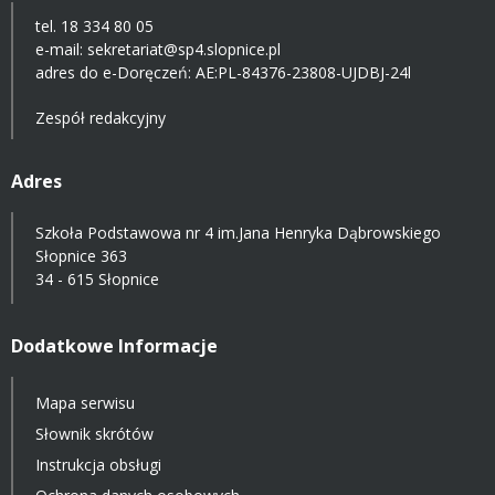
tel. 18 334 80 05
e-mail:
sekretariat@sp4.slopnice.pl
adres do e-Doręczeń:
AE:PL-84376-23808-UJDBJ-24l
Zespół redakcyjny
Adres
Szkoła Podstawowa nr 4 im.Jana Henryka Dąbrowskiego
Słopnice 363
34 - 615 Słopnice
Dodatkowe Informacje
Mapa serwisu
Słownik skrótów
Instrukcja obsługi