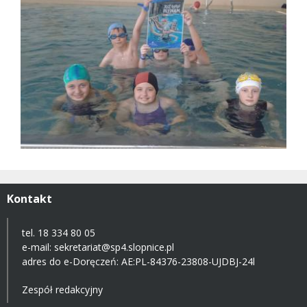
Kontakt
tel. 18 334 80 05
e-mail:
sekretariat@sp4.slopnice.pl
adres do e-Doręczeń:
AE:PL-84376-23808-UJDBJ-24l
Zespół redakcyjny