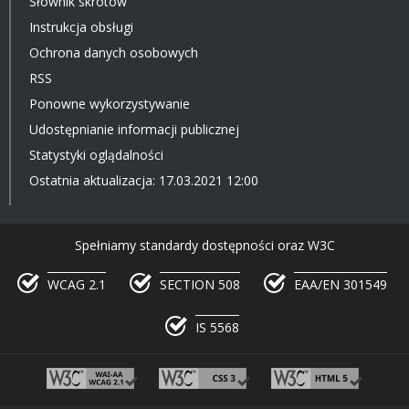
Słownik skrótów
Instrukcja obsługi
Ochrona danych osobowych
RSS
Ponowne wykorzystywanie
Udostępnianie informacji publicznej
Statystyki oglądalności
Ostatnia aktualizacja: 17.03.2021 12:00
Spełniamy standardy dostępności oraz W3C
WCAG 2.1
SECTION 508
EAA/EN 301549
IS 5568