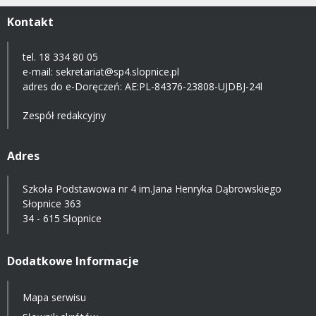
Kontakt
tel. 18 334 80 05
e-mail:
sekretariat@sp4.slopnice.pl
adres do e-Doręczeń:
AE:PL-84376-23808-UJDBJ-24l
Zespół redakcyjny
Adres
Szkoła Podstawowa nr 4 im.Jana Henryka Dąbrowskiego
Słopnice 363
34 - 615 Słopnice
Dodatkowe Informacje
Mapa serwisu