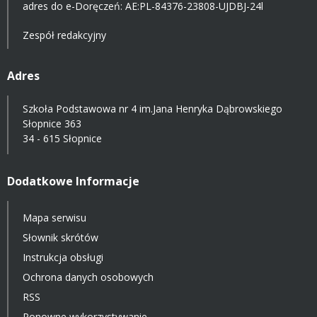
adres do e-Doręczeń:
AE:PL-84376-23808-UJDBJ-24l
Zespół redakcyjny
Adres
Szkoła Podstawowa nr 4 im.Jana Henryka Dąbrowskiego
Słopnice 363
34 - 615 Słopnice
Dodatkowe Informacje
Mapa serwisu
Słownik skrótów
Instrukcja obsługi
Ochrona danych osobowych
RSS
Ponowne wykorzystywanie