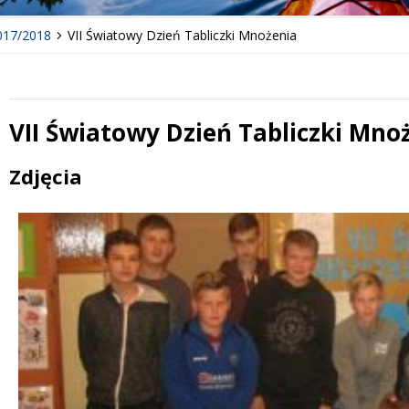
017/2018
VII Światowy Dzień Tabliczki Mnożenia
VII Światowy Dzień Tabliczki Mno
Treść
Zdjęcia