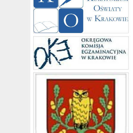
Komisja
Gmina