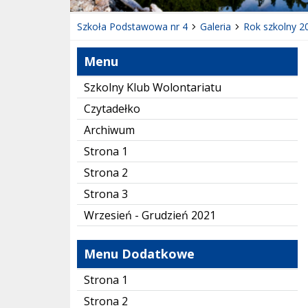
Szkoła Podstawowa nr 4
Galeria
Rok szkolny 2
Menu
Szkolny Klub Wolontariatu
Czytadełko
Archiwum
Strona 1
Strona 2
Strona 3
Wrzesień - Grudzień 2021
Menu Dodatkowe
Strona 1
Strona 2