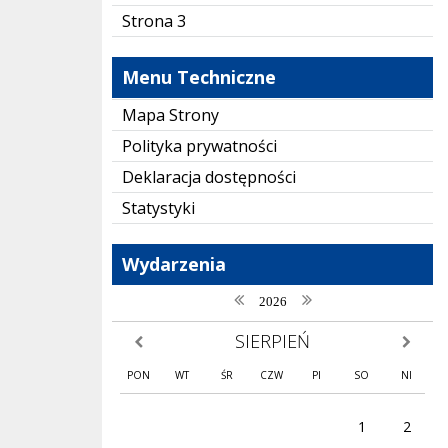
Strona 3
Menu Techniczne
Mapa Strony
Polityka prywatności
Deklaracja dostępności
Statystyki
Wydarzenia
poprzedni rok
następny rok
2026
SIERPIEŃ
poprzedni miesiąc
następny
PON
WT
ŚR
CZW
PI
SO
NI
1
2