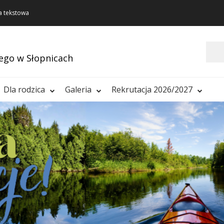
a tekstowa
Szukaj
ego w Słopnicach
Dla rodzica
Galeria
Rekrutacja 2026/2027