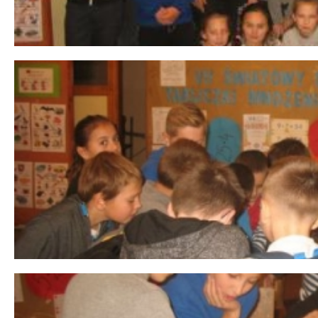
 miesiąc