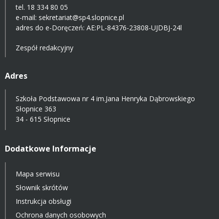
tel. 18 334 80 05
e-mail:
sekretariat@sp4.slopnice.pl
adres do e-Doręczeń:
AE:PL-84376-23808-UJDBJ-24l
Zespół redakcyjny
Adres
Szkoła Podstawowa nr 4 im.Jana Henryka Dąbrowskiego
Słopnice 363
34 - 615 Słopnice
Dodatkowe Informacje
Mapa serwisu
Słownik skrótów
Instrukcja obsługi
Ochrona danych osobowych