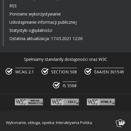
RSS
Ponowne wykorzystywanie
Udostępnianie informacji publicznej
Statystyki oglądalności
Ostatnia aktualizacja: 17.03.2021 12:00
Spełniamy standardy dostępności oraz W3C
WCAG 2.1
SECTION 508
EAA/EN 301549
IS 5568
Wykonanie, obługa, opieka: Interaktywna Polska