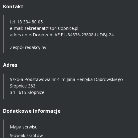
Kontakt
tel. 18 334 80 05
e-mail:
sekretariat@sp4.slopnice.pl
adres do e-Doręczeń:
AE:PL-84376-23808-UJDBJ-24l
Zespół redakcyjny
Adres
Szkoła Podstawowa nr 4 im.Jana Henryka Dąbrowskiego
Słopnice 363
34 - 615 Słopnice
Dodatkowe Informacje
Mapa serwisu
Słownik skrótów