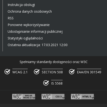
Instrukcja obsługi
Ochrona danych osobowych
RSS
Ponowne wykorzystywanie
Udostępnianie informacji publicznej
Statystyki oglądalności
Ostatnia aktualizacja: 17.03.2021 12:00
Spełniamy standardy dostępności oraz W3C
WCAG 2.1
SECTION 508
EAA/EN 301549
IS 5568