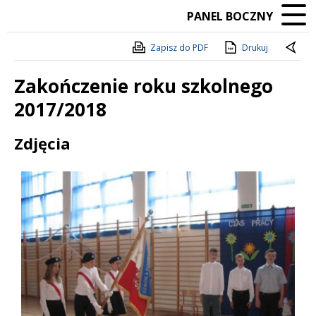
PANEL BOCZNY
Zapisz do PDF
Drukuj
Zakończenie roku szkolnego
2017/2018
Treść
Zdjęcia