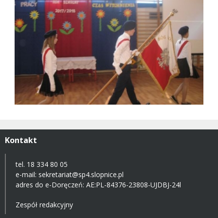
Kontakt
tel. 18 334 80 05
e-mail:
sekretariat@sp4.slopnice.pl
adres do e-Doręczeń:
AE:PL-84376-23808-UJDBJ-24l
Zespół redakcyjny