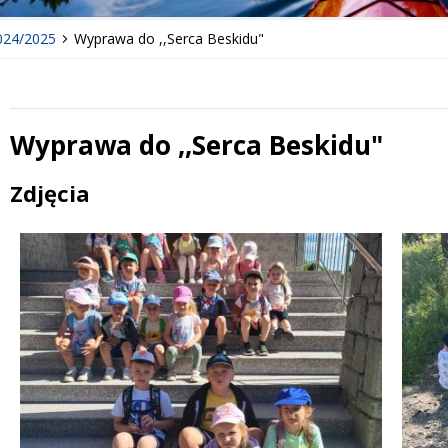
024/2025
Wyprawa do ,,Serca Beskidu"
Wyprawa do ,,Serca Beskidu"
Treść
Zdjęcia