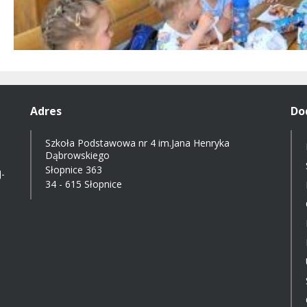
Adres
Do
Szkoła Podstawowa nr 4 im.Jana Henryka
Dąbrowskiego
Słopnice 363
-
34 - 615 Słopnice