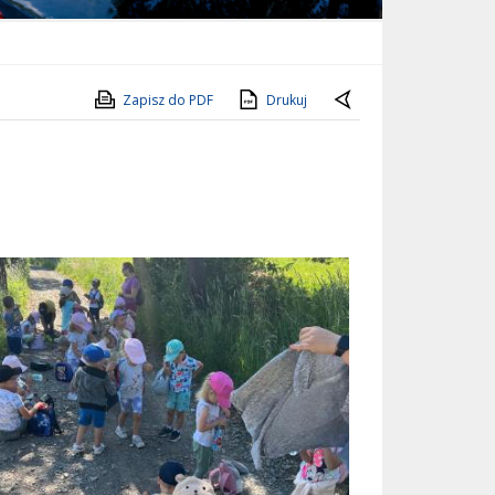
Zapisz do PDF
Drukuj