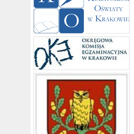
Komisja
Gmina