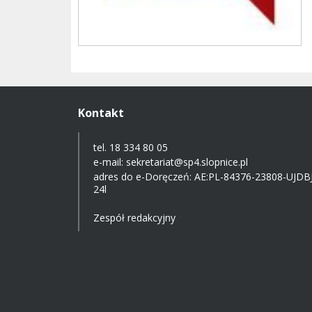
Kontakt
tel. 18 334 80 05
e-mail:
sekretariat@sp4.slopnice.pl
adres do e-Doręczeń:
AE:PL-84376-23808-UJDBJ
24l
Zespół redakcyjny