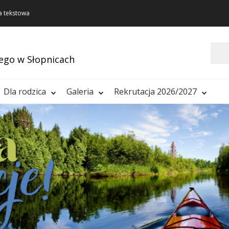
a tekstowa
Szukaj
ego w Słopnicach
Dla rodzica
Galeria
Rekrutacja 2026/2027