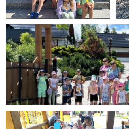
 miesiąc