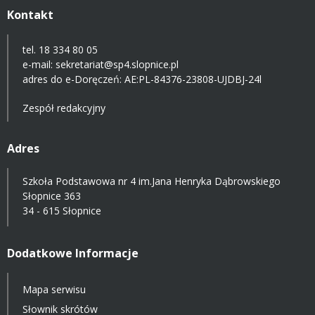
Kontakt
tel. 18 334 80 05
e-mail:
sekretariat@sp4.slopnice.pl
adres do e-Doręczeń:
AE:PL-84376-23808-UJDBJ-24l
Zespół redakcyjny
Adres
Szkoła Podstawowa nr 4 im.Jana Henryka Dąbrowskiego
Słopnice 363
34 - 615 Słopnice
Dodatkowe Informacje
Mapa serwisu
Słownik skrótów