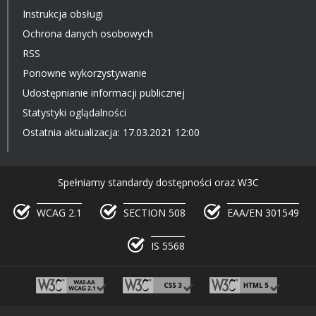
Instrukcja obsługi
Ochrona danych osobowych
RSS
Ponowne wykorzystywanie
Udostępnianie informacji publicznej
Statystyki oglądalności
Ostatnia aktualizacja: 17.03.2021 12:00
Spełniamy standardy dostępności oraz W3C
WCAG 2.1
SECTION 508
EAA/EN 301549
IS 5568