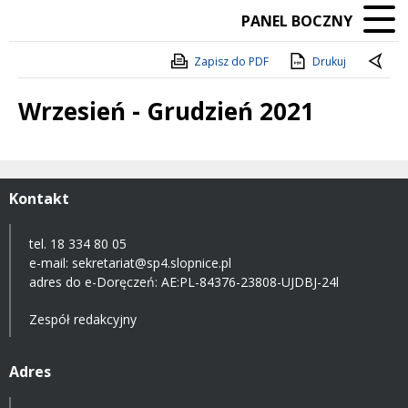
PANEL BOCZNY
Zapisz do PDF
Drukuj
Wrzesień - Grudzień 2021
Treść
Kontakt
tel. 18 334 80 05
e-mail:
sekretariat@sp4.slopnice.pl
adres do e-Doręczeń:
AE:PL-84376-23808-UJDBJ-24l
Zespół redakcyjny
Adres