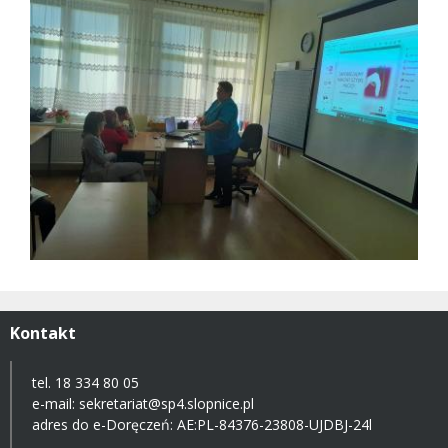
Kontakt
tel. 18 334 80 05
e-mail:
sekretariat@sp4.slopnice.pl
adres do e-Doręczeń:
AE:PL-84376-23808-UJDBJ-24l