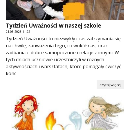
Tydzień Uważności w naszej szkole
21.03.2026 11:22
Tydzień Uważności to niezwykły czas zatrzymania się
na chwilę, zauważenia tego, co wokół nas, oraz
zadbania o dobre samopoczucie i relacje z innymi. W
tych dniach uczniowie uczestniczyli w różnych
aktywnościach i warsztatach, które pomagały ćwiczyć
konc
czytaj więcej