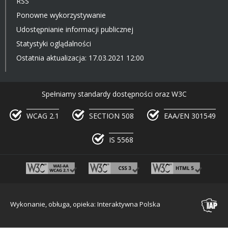
RSS
Ponowne wykorzystywanie
Udostępnianie informacji publicznej
Statystyki oglądalności
Ostatnia aktualizacja: 17.03.2021 12:00
Spełniamy standardy dostępności oraz W3C
WCAG 2.1
SECTION 508
EAA/EN 301549
IS 5568
Wykonanie, obługa, opieka: Interaktywna Polska