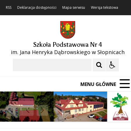
RSS
Deklaracja dostępności
Mapa serwisu
Wersja tekstowa
Szkoła Podstawowa Nr 4
im. Jana Henryka Dąbrowskiego w Słopnicach
Szukaj
MENU GŁÓWNE
❚❚
Poprzedni Element
Następny Element