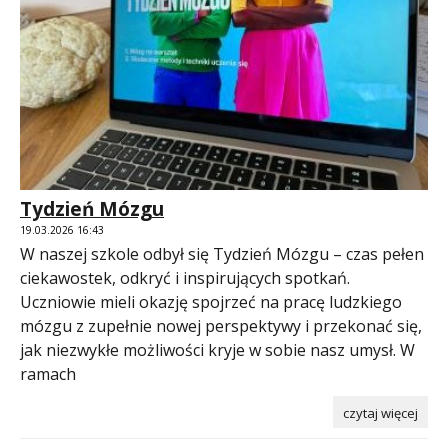
Tydzień Mózgu
19.03.2026 16:43
W naszej szkole odbył się Tydzień Mózgu – czas pełen
ciekawostek, odkryć i inspirujących spotkań.
Uczniowie mieli okazję spojrzeć na pracę ludzkiego
mózgu z zupełnie nowej perspektywy i przekonać się,
jak niezwykłe możliwości kryje w sobie nasz umysł. W
ramach
czytaj więcej