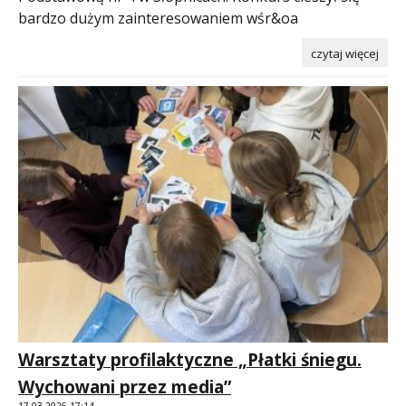
bardzo dużym zainteresowaniem wśr&oa
czytaj więcej
Warsztaty profilaktyczne „Płatki śniegu.
Wychowani przez media”