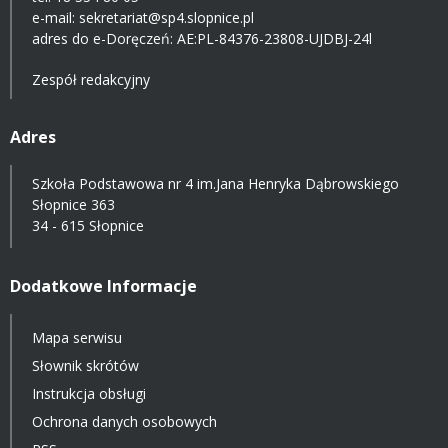
e-mail:
sekretariat@sp4.slopnice.pl
adres do e-Doręczeń:
AE:PL-84376-23808-UJDBJ-24l
Zespół redakcyjny
Adres
Szkoła Podstawowa nr 4 im.Jana Henryka Dąbrowskiego
Słopnice 363
34 - 615 Słopnice
Dodatkowe Informacje
Mapa serwisu
Słownik skrótów
Instrukcja obsługi
Ochrona danych osobowych