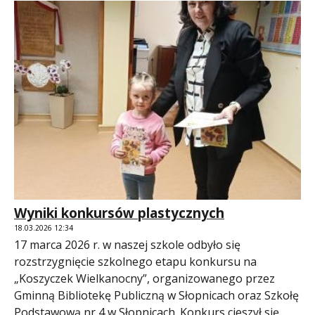
Wyniki konkursów plastycznych
18.03.2026 12:34
17 marca 2026 r. w naszej szkole odbyło się
rozstrzygnięcie szkolnego etapu konkursu na
„Koszyczek Wielkanocny”, organizowanego przez
Gminną Bibliotekę Publiczną w Słopnicach oraz Szkołę
Podstawową nr 4 w Słopnicach. Konkurs cieszył się